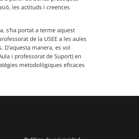
lusió, les actituds i creences
a, s’ha portat a terme aquest
professorat de la USEE a les aules
es. D’aquesta manera, es vol
Aula i professorat de Suport) en
ratègies metodològiques eficaces