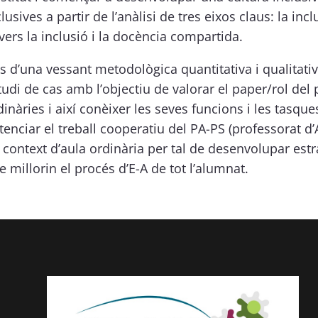
clusives a partir de l’anàlisi de tres eixos claus: la inc
vers la inclusió i la docència compartida.
s d’una vessant metodològica quantitativa i qualitativ
tudi de cas amb l’objectiu de valorar el paper/rol del 
dinàries i així conèixer les seves funcions i les tasqu
tenciar el treball cooperatiu del PA-PS (professorat d’
 context d’aula ordinària per tal de desenvolupar est
e millorin el procés d’E-A de tot l’alumnat.