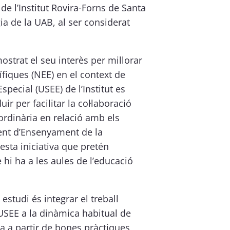
de l’Institut Rovira-Forns de Santa
 de la UAB, al ser considerat
ostrat el seu interès per millorar
fiques (NEE) en el context de
special (USEE) de l’Institut es
r per facilitar la col·laboració
 ordinària en relació amb els
ent d’Ensenyament de la
sta iniciativa que pretén
hi ha a les aules de l’educació
studi és integrar el treball
 USEE a la dinàmica habitual de
va a partir de bones pràctiques