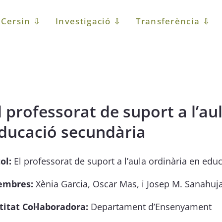
Cersin ⇩
Investigació ⇩
Transferència ⇩
l professorat de suport a l’au
ducació secundària
ol:
El professorat de suport a l’aula ordinària en edu
mbres:
Xènia Garcia, Oscar Mas, i Josep M. Sanahuja
titat Col·laboradora:
Departament d’Ensenyament