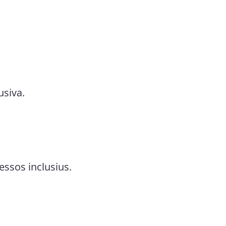
usiva.
cessos inclusius.