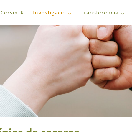
Cersin ⇩
Investigació ⇩
Transferència ⇩