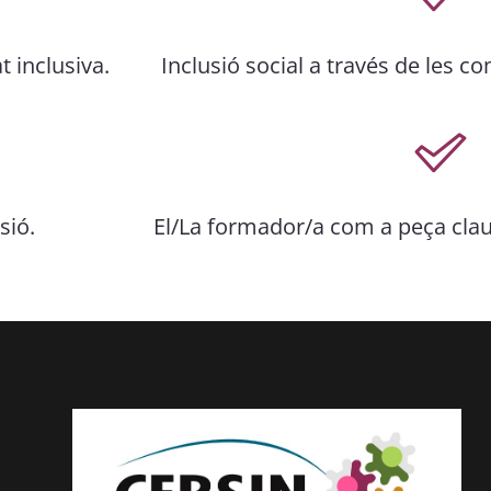
 inclusiva.
Inclusió social a través de les c
sió.
El/La formador/a com a peça clau 